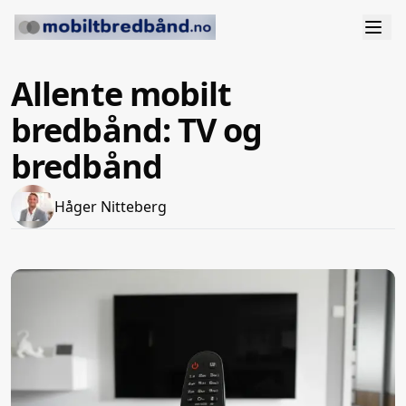
Allente mobilt
bredbånd: TV og
bredbånd
Håger Nitteberg