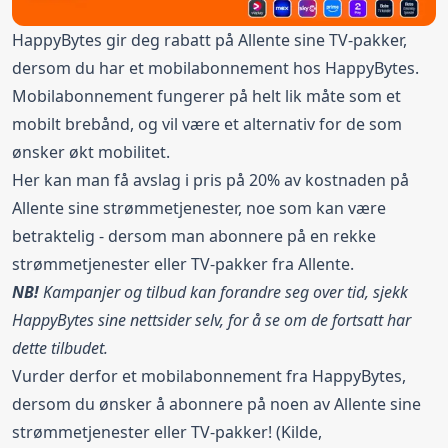
HappyBytes gir deg rabatt på Allente sine TV-pakker,
dersom du har et mobilabonnement hos HappyBytes.
Mobilabonnement fungerer på helt lik måte som et
mobilt brebånd, og vil være et alternativ for de som
ønsker økt mobilitet.
Her kan man få avslag i pris på 20% av kostnaden på
Allente sine strømmetjenester, noe som kan være
betraktelig - dersom man abonnere på en rekke
strømmetjenester eller TV-pakker fra Allente.
NB!
Kampanjer og tilbud kan forandre seg over tid, sjekk
HappyBytes sine nettsider selv, for å se om de fortsatt har
dette tilbudet.
Vurder derfor et mobilabonnement fra HappyBytes,
dersom du ønsker å abonnere på noen av Allente sine
strømmetjenester eller TV-pakker! (Kilde,