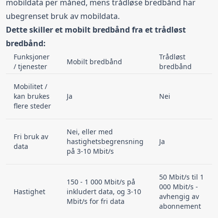
mobildata per måned, mens trådløse bredbånd har
ubegrenset bruk av mobildata.
Dette skiller et mobilt bredbånd fra et trådløst
bredbånd:
Funksjoner
Trådløst
Mobilt bredbånd
/ tjenester
bredbånd
Mobilitet /
kan brukes
Ja
Nei
flere steder
Nei, eller med
Fri bruk av
hastighetsbegrensning
Ja
data
på 3-10 Mbit/s
50 Mbit/s til 1
150 - 1 000 Mbit/s på
000 Mbit/s -
Hastighet
inkludert data, og 3-10
avhengig av
Mbit/s for fri data
abonnement