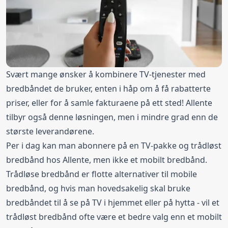
Svært mange ønsker å kombinere TV-tjenester med
bredbåndet de bruker, enten i håp om å få rabatterte
priser, eller for å samle fakturaene på ett sted! Allente
tilbyr også denne løsningen, men i mindre grad enn de
største leverandørene.
Per i dag kan man abonnere på en TV-pakke og trådløst
bredbånd hos Allente, men ikke et mobilt bredbånd.
Trådløse bredbånd er flotte alternativer til mobile
bredbånd, og hvis man hovedsakelig skal bruke
bredbåndet til å se på TV i hjemmet eller på hytta - vil et
trådløst bredbånd ofte være et bedre valg enn et mobilt