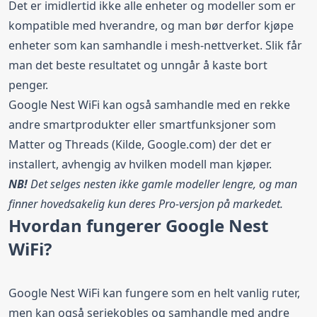
Det er imidlertid ikke alle enheter og modeller som er
kompatible med hverandre, og man bør derfor kjøpe
enheter som kan samhandle i mesh-nettverket. Slik får
man det beste resultatet og unngår å kaste bort
penger.
Google Nest WiFi kan også samhandle med en rekke
andre smartprodukter eller smartfunksjoner som
Matter og Threads
(Kilde, Google.com) der det er
installert, avhengig av hvilken modell man kjøper.
NB!
Det selges nesten ikke gamle modeller lengre, og man
finner hovedsakelig kun deres Pro-versjon på markedet.
Hvordan fungerer Google Nest
WiFi?
Google Nest WiFi kan fungere som en helt vanlig ruter,
men kan også seriekobles og samhandle med andre