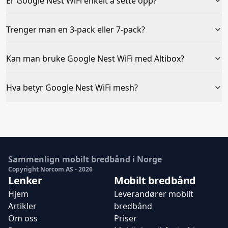
Er Google Nest WiFi enkelt å sette opp?
Trenger man en 3-pack eller 7-pack?
Kan man bruke Google Nest WiFi med Altibox?
Hva betyr Google Nest WiFi mesh?
Sammenlign mobilt bredbånd i Norge
Copyright Norcom AS -
2026
Lenker
Mobilt bredbånd
Hjem
Leverandører mobilt
Artikler
bredbånd
Om oss
Priser