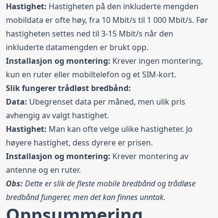
Hastighet:
Hastigheten på den inkluderte mengden
mobildata er ofte høy, fra 10 Mbit/s til 1 000 Mbit/s. Før
hastigheten settes ned til 3-15 Mbit/s når den
inkluderte datamengden er brukt opp.
Installasjon og montering:
Krever ingen montering,
kun en ruter eller mobiltelefon og et SIM-kort.
Slik fungerer trådløst bredbånd:
Data:
Ubegrenset data per måned, men ulik pris
avhengig av valgt hastighet.
Hastighet:
Man kan ofte velge ulike hastigheter. Jo
høyere hastighet, dess dyrere er prisen.
Installasjon og montering:
Krever montering av
antenne og en ruter.
Obs:
Dette er slik de fleste mobile bredbånd og trådløse
bredbånd fungerer, men det kan finnes unntak.
Oppsummering