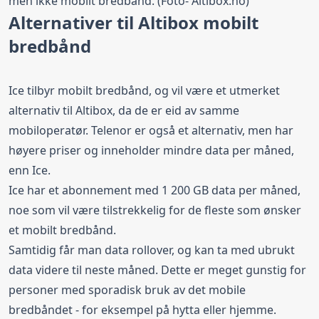
men ikke mobilt bredbånd. (Foto- Altibox.no)
Alternativer til Altibox mobilt
bredbånd
Ice
tilbyr mobilt bredbånd, og vil være et utmerket
alternativ til Altibox, da de er eid av samme
mobiloperatør.
Telenor
er også et alternativ, men har
høyere priser og inneholder mindre data per måned,
enn Ice.
Ice har et abonnement med 1 200 GB data per måned,
noe som vil være tilstrekkelig for de fleste som ønsker
et mobilt bredbånd.
Samtidig får man data rollover, og kan ta med ubrukt
data videre til neste måned. Dette er meget gunstig for
personer med sporadisk bruk av det mobile
bredbåndet - for eksempel på
hytta
eller hjemme.