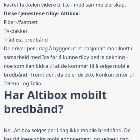
kastet fakkelen videre til Ice - med samme eierskap.
Disse tjenestene tilbyr Altibox:
Fiber-/fastnett
TV-pakker
Trådløst bredbånd
De driver per i dag å bygger ut et nasjonalt mobilnett i
samarbeid med Ice for å kunne tilby bedre dekning -
noe som kan bidra til at de kommer til å selge mobile
bredbånd i fremtiden, da de er direkte konkurrenter til
Telenor og Telia.
Har Altibox mobilt
bredbånd?
Nei, Altibox selger per i dag ikke mobile bredbånd. De
har tidligere solgt mobilabonnement, og selger i dag