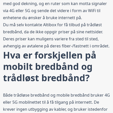
med god dekning, og en ruter som kan motta signaler
via 4G eller 5G og sende det videre i form av WiFi til
enhetene du ønsker å bruke internett på.
Du må selv kontakte Altibox for få tilbud på trådløst
bredbånd, da de ikke oppgir priser på sine nettsider.
Deres priser kan muligens variere fra sted til sted,
avhengig av avtalene på deres fiber-/fastnett i området.
Hva er forskjellen på
mobilt bredbånd og
trådløst bredbånd?
Både trådløse bredbånd og mobile bredbånd bruker 4G
eller 5G mobilnettet til å få tilgang på internett. De
krever ingen utbygging av kabler, og bruker istedenfor