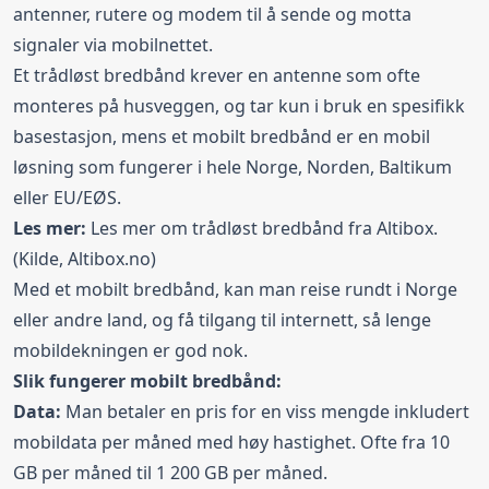
antenner, rutere og modem til å sende og motta
signaler via mobilnettet.
Et trådløst bredbånd krever en antenne som ofte
monteres på husveggen, og tar kun i bruk en spesifikk
basestasjon, mens et mobilt bredbånd er en mobil
løsning som fungerer i hele Norge, Norden, Baltikum
eller EU/EØS.
Les mer:
Les mer om
trådløst bredbånd fra Altibox
.
(Kilde, Altibox.no)
Med et mobilt bredbånd, kan man reise rundt i Norge
eller andre land, og få tilgang til internett, så lenge
mobildekningen er god nok.
Slik fungerer mobilt bredbånd:
Data:
Man betaler en pris for en viss mengde inkludert
mobildata per måned med høy hastighet. Ofte fra 10
GB per måned til 1 200 GB per måned.