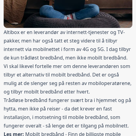
Altibox er en leverandør av internett-tjenester og TV-
pakker, men har også tatt et steg videre til å tilbyr
internett via mobilnettet i form av 4G og 5G. I dag tilbyr
de kun trådløst bredbånd, men ikke mobilt bredbånd.
Vi skal likevel fortelle mer om denne leverandøren som
tilbyr et alternativ til mobilt bredbånd. Det er også
mulig at de slenger seg på resten av mobiloperatørene,
og tilbyr mobilt bredbånd etter hvert.
Trådløse bredbånd fungerer svært bra i hjemmet og på
hytta, men ikke på reiser - da det krever en fast
installasjon, i motsetning til mobile bredbånd, som
fungerer overalt - så lenge det er tilgang på mobilnett.
Les mer:
Mobilt bredbånd
- Finn de billigste mobile