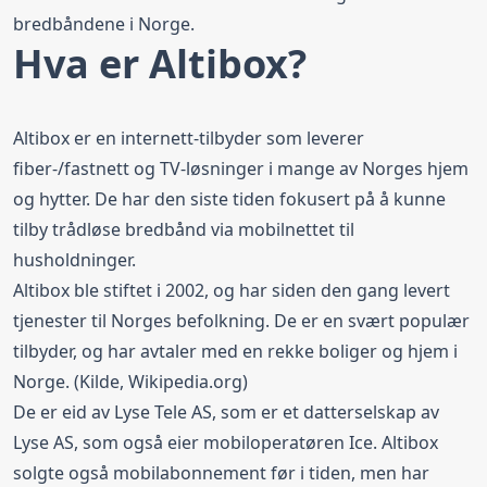
bredbåndene i Norge.
Hva er Altibox?
Altibox er en internett-tilbyder som leverer
fiber-/fastnett og TV-løsninger i mange av Norges hjem
og hytter. De har den siste tiden fokusert på å kunne
tilby trådløse bredbånd via mobilnettet til
husholdninger.
Altibox ble stiftet i 2002, og har siden den gang levert
tjenester til Norges befolkning. De er en svært populær
tilbyder, og har avtaler med en rekke boliger og hjem i
Norge. (Kilde,
Wikipedia.org
)
De er eid av Lyse Tele AS, som er et datterselskap av
Lyse AS, som også eier mobiloperatøren Ice. Altibox
solgte også mobilabonnement før i tiden, men har