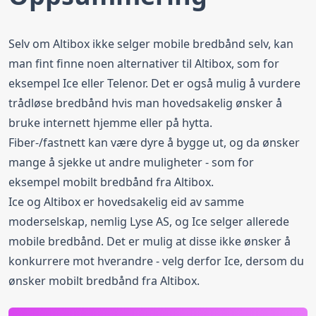
Selv om Altibox ikke selger mobile bredbånd selv, kan
man fint finne noen alternativer til Altibox, som for
eksempel Ice eller Telenor. Det er også mulig å vurdere
trådløse bredbånd hvis man hovedsakelig ønsker å
bruke internett hjemme eller på hytta.
Fiber-/fastnett kan være dyre å bygge ut, og da ønsker
mange å sjekke ut andre muligheter - som for
eksempel mobilt bredbånd fra Altibox.
Ice og Altibox er hovedsakelig eid av samme
moderselskap, nemlig Lyse AS, og Ice selger allerede
mobile bredbånd. Det er mulig at disse ikke ønsker å
konkurrere mot hverandre - velg derfor Ice, dersom du
ønsker mobilt bredbånd fra Altibox.