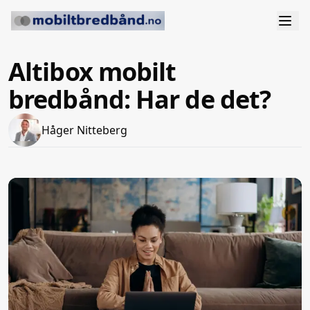
Altibox mobilt
bredbånd: Har de det?
Håger Nitteberg