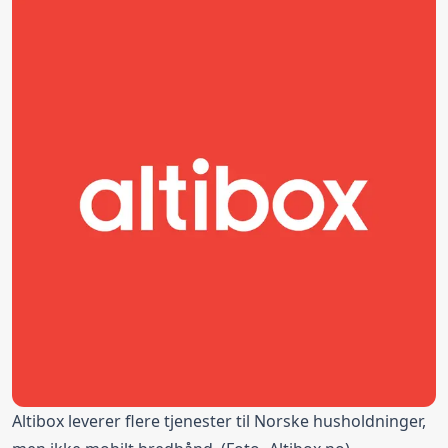
Altibox leverer flere tjenester til Norske husholdninger,