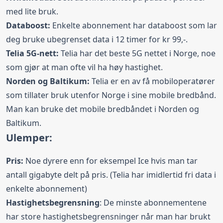
med lite bruk.
Databoost:
Enkelte abonnement har databoost som lar
deg bruke ubegrenset data i 12 timer for kr 99,-.
Telia 5G-nett:
Telia har det beste 5G nettet i Norge, noe
som gjør at man ofte vil ha høy hastighet.
Norden og Baltikum:
Telia er en av få mobiloperatører
som tillater bruk utenfor Norge i sine mobile bredbånd.
Man kan bruke det mobile bredbåndet i Norden og
Baltikum.
Ulemper:
Pris:
Noe dyrere enn for eksempel Ice hvis man tar
antall gigabyte delt på pris. (Telia har imidlertid fri data i
enkelte abonnement)
Hastighetsbegrensning
: De minste abonnementene
har store hastighetsbegrensninger når man har brukt