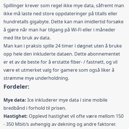
Spillinger krever som regel ikke mye data, såfremt man
ikke må laste ned store oppdateringer på titalls eller
hundretalls gigabyte. Dette kan man imidlertid forsøke
å gjøre når man har tilgang på Wi-Fi eller i måneder
med lite bruk av data.
Man kan i praksis spille 24 timer i døgnet uten å bruke
opp hele den inkluderte dataen. Dette abonnementet
er et av de beste for å erstatte fiber- / fastnett, og vil
være et utmerket valg for gamere som også liker å
strømme mye underholdning.
Fordeler:
Mye data:
Ice inkluderer mye data i sine mobile
bredbånd i forhold til prisen.
Hastighet:
Opplevd hastighet vil ofte være mellom 150
- 350 Mbit/s avhengig av dekning og andre faktorer.