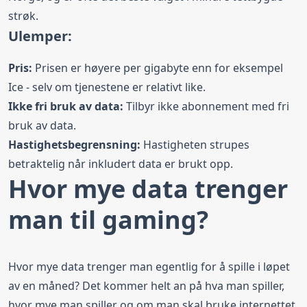
strøk.
Ulemper:
Pris:
Prisen er høyere per gigabyte enn for eksempel
Ice - selv om tjenestene er relativt like.
Ikke fri bruk av data:
Tilbyr ikke abonnement med fri
bruk av data.
Hastighetsbegrensning:
Hastigheten strupes
betraktelig når inkludert data er brukt opp.
Hvor mye data trenger
man til gaming?
Hvor mye data trenger man egentlig for å spille i løpet
av en måned? Det kommer helt an på hva man spiller,
hvor mye man spiller og om man skal bruke internettet