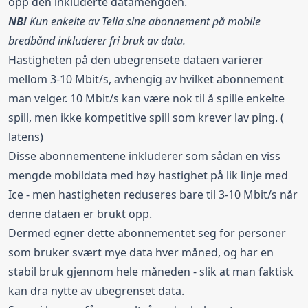
opp den inkluderte datamengden.
NB!
Kun enkelte av Telia sine abonnement på mobile
bredbånd inkluderer fri bruk av data.
Hastigheten på den ubegrensete dataen varierer
mellom 3-10 Mbit/s, avhengig av hvilket abonnement
man velger. 10 Mbit/s kan være nok til å spille enkelte
spill, men ikke kompetitive spill som krever lav ping. (
latens)
Disse abonnementene inkluderer som sådan en viss
mengde mobildata med høy hastighet på lik linje med
Ice - men hastigheten reduseres bare til 3-10 Mbit/s når
denne dataen er brukt opp.
Dermed egner dette abonnementet seg for personer
som bruker svært mye data hver måned, og har en
stabil bruk gjennom hele måneden - slik at man faktisk
kan dra nytte av ubegrenset data.