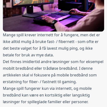
Mange spill krever internett for å fungere, men det er
ikke alltid mulig å bruke fast- / fibernett - som ofte er
det beste valget for å få lavest mulig ping, og ikke
betale for bruk av mye data.
Det finnes imidlertid andre løsninger som for eksempel
mobilt bredbånd eller trådløse bredbånd. I denne
artikkelen skal vi fokusere på mobile bredbånd som
erstatning for fiber- / fastnett til gaming.
Mange spill fungerer kun via internett, og mobile
bredbånd kan være en kortsiktig eller langsiktig
løsninger for spilleglade familier eller personer.