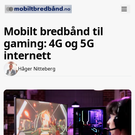
Mobilt bredbånd til
gaming: 4G og 5G
internett
Håger Nitteberg