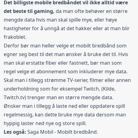
Det billigste mobile bredbåndet vil ikke alltid være
det beste til gaming,
da man ofte behøver en større
mengde data hvis man skal spille mye, eller høye
hastigheter for å unngå at det hakker eller at man blir
frakoblet.
Derfor bør man heller velge et mobilt bredbånd som
egner seg best til det man ønsker å bruke det til. Hvis
man skal erstatte fiber eller fastnett, bør man som
regel velge et abonnement som inkluderer mye data.
Skal man i tillegg strømme TV-serier, filmer eller annen
underholdning som for eksempel
Twitch
, (Kilde,
Twitch.tv) trenger man en større mengde data.
Ønsker man i tillegg å laste ned eller oppdatere spill
regelmessig, kan dette bruke mye data dersom man
hyppig laster ned nye og store spill.
Les også:
Saga Mobil - Mobilt bredbånd
.