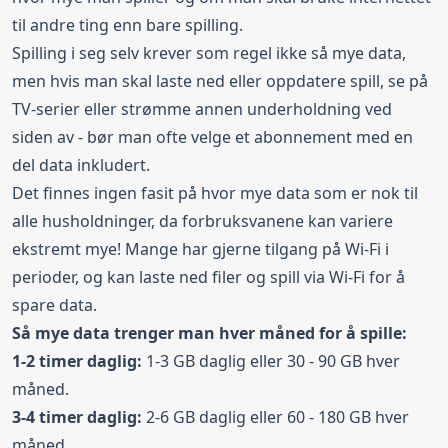
til andre ting enn bare spilling.
Spilling i seg selv krever som regel ikke så mye data,
men hvis man skal laste ned eller oppdatere spill, se på
TV-serier eller strømme annen underholdning ved
siden av - bør man ofte velge et abonnement med en
del data inkludert.
Det finnes ingen fasit på hvor mye data som er nok til
alle husholdninger, da forbruksvanene kan variere
ekstremt mye! Mange har gjerne tilgang på Wi-Fi i
perioder, og kan laste ned filer og spill via Wi-Fi for å
spare data.
Så mye data trenger man hver måned for å spille:
1-2 timer daglig:
1-3 GB daglig eller 30 - 90 GB hver
måned.
3-4 timer daglig:
2-6 GB daglig eller 60 - 180 GB hver
måned.