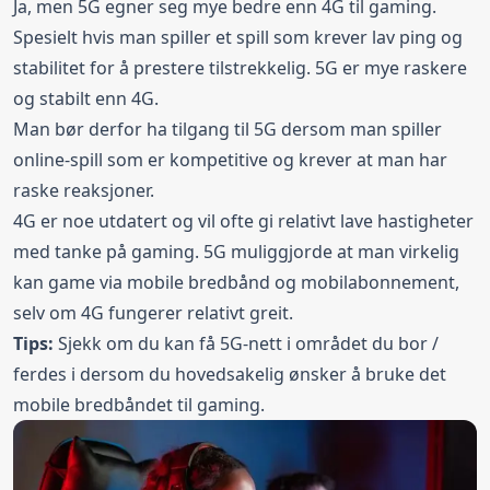
Ja, men 5G egner seg mye bedre enn 4G til gaming.
Spesielt hvis man spiller et spill som krever lav ping og
stabilitet for å prestere tilstrekkelig. 5G er mye raskere
og stabilt enn 4G.
Man bør derfor ha tilgang til 5G dersom man spiller
online-spill som er kompetitive og krever at man har
raske reaksjoner.
4G er noe utdatert og vil ofte gi relativt lave hastigheter
med tanke på gaming. 5G muliggjorde at man virkelig
kan game via mobile bredbånd og mobilabonnement,
selv om 4G fungerer relativt greit.
Tips:
Sjekk om du kan få 5G-nett i området du bor /
ferdes i dersom du hovedsakelig ønsker å bruke det
mobile bredbåndet til gaming.