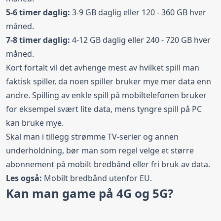
5-6 timer daglig:
3-9 GB daglig eller 120 - 360 GB hver
måned.
7-8 timer daglig:
4-12 GB daglig eller 240 - 720 GB hver
måned.
Kort fortalt vil det avhenge mest av hvilket spill man
faktisk spiller, da noen spiller bruker mye mer data enn
andre. Spilling av enkle spill på mobiltelefonen bruker
for eksempel svært lite data, mens tyngre spill på PC
kan bruke mye.
Skal man i tillegg strømme TV-serier og annen
underholdning, bør man som regel velge et større
abonnement på mobilt bredbånd eller fri bruk av data.
Les også:
Mobilt bredbånd utenfor EU
.
Kan man game på 4G og 5G?