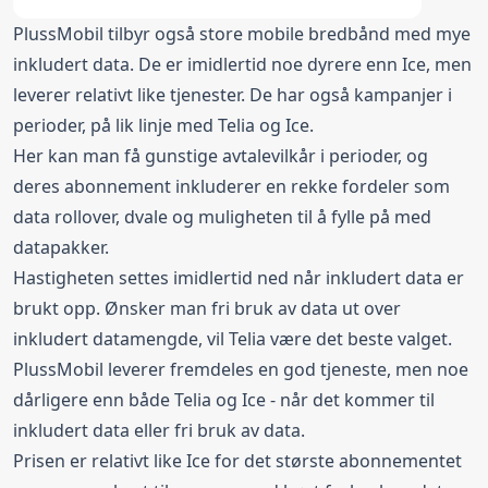
PlussMobil tilbyr også store mobile bredbånd med mye
inkludert data. De er imidlertid noe dyrere enn Ice, men
leverer relativt like tjenester. De har også kampanjer i
perioder, på lik linje med Telia og Ice.
Her kan man få gunstige avtalevilkår i perioder, og
deres abonnement inkluderer en rekke fordeler som
data rollover, dvale og muligheten til å fylle på med
datapakker.
Hastigheten settes imidlertid ned når inkludert data er
brukt opp. Ønsker man fri bruk av data ut over
inkludert datamengde, vil Telia være det beste valget.
PlussMobil leverer fremdeles en god tjeneste, men noe
dårligere enn både Telia og Ice - når det kommer til
inkludert data eller fri bruk av data.
Prisen er relativt like Ice for det største abonnementet