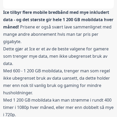
Ice tilbyr flere mobile bredbånd med mye inkludert
data - og det største gir hele 1 200 GB mobildata hver
måned!
Prisene er også svært lave sammenlignet med
mange andre abonnement hvis man tar pris per
gigabyte.
Dette gjør at Ice er et av de beste valgene for gamere
som trenger mye data, men ikke ubegrenset bruk av
data.
Med 600 - 1 200 GB mobildata, trenger man som regel
ikke ubegrenset bruk av data uansett, da dette holder
mer enn nok til vanlig bruk og gaming for mindre
husholdninger.
Med 1 200 GB mobildata kan man strømme i rundt 400
timer i 1080p hver måned, eller mer enn dobbelt så mye
i 720p.