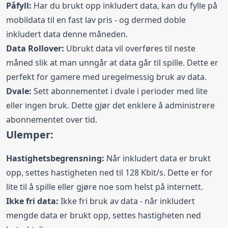
Påfyll:
Har du brukt opp inkludert data, kan du fylle på
mobildata til en fast lav pris - og dermed doble
inkludert data denne måneden.
Data Rollover:
Ubrukt data vil overføres til neste
måned slik at man unngår at data går til spille. Dette er
perfekt for gamere med uregelmessig bruk av data.
Dvale:
Sett abonnementet i dvale i perioder med lite
eller ingen bruk. Dette gjør det enklere å administrere
abonnementet over tid.
Ulemper:
Hastighetsbegrensning:
Når inkludert data er brukt
opp, settes hastigheten ned til 128 Kbit/s. Dette er for
lite til å spille eller gjøre noe som helst på internett.
Ikke fri data:
Ikke fri bruk av data - når inkludert
mengde data er brukt opp, settes hastigheten ned