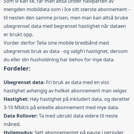
Som vi kan se, får man altså under halvparten av
mengden mobildata som i Ice sitt største abonnement -
til nesten den samme prisen, men man kan altså bruke
ubegrenset data med begrenset hastighet når dataen
er brukt opp.
Vurder derfor Telia sine mobile bredbånd med
ubegrenset bruk av data - og valgfri hastighet, dersom
du eller din husholdning har behov for mye data.
Fordeler:
Ubegrenset data:
Fri bruk av data med en viss
hastighet avhengig av hvilket abonnement man velger.
Hastighet:
Høy hastighet på inkludert data, og deretter
3-10 Mbit/s på enkelte abonnement med mye data.
Data Rollover:
Ta med ubrukt data videre til neste
måned.
Hvilemodus:
Sett abonnementet på pause i perioder