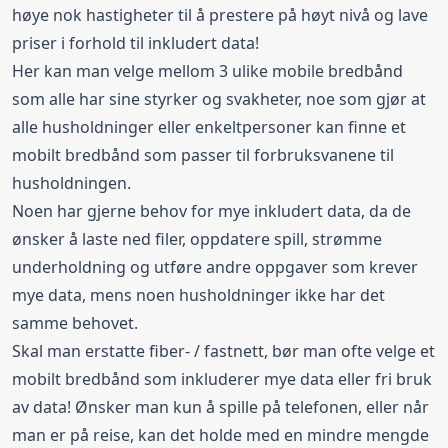
høye nok hastigheter til å prestere på høyt nivå og lave
priser i forhold til inkludert data!
Her kan man velge mellom 3 ulike mobile bredbånd
som alle har sine styrker og svakheter, noe som gjør at
alle husholdninger eller enkeltpersoner kan finne et
mobilt bredbånd som passer til forbruksvanene til
husholdningen.
Noen har gjerne behov for mye inkludert data, da de
ønsker å laste ned filer, oppdatere spill, strømme
underholdning og utføre andre oppgaver som krever
mye data, mens noen husholdninger ikke har det
samme behovet.
Skal man erstatte fiber- / fastnett, bør man ofte velge et
mobilt bredbånd som inkluderer mye data eller fri bruk
av data! Ønsker man kun å spille på telefonen, eller når
man er på reise, kan det holde med en mindre mengde