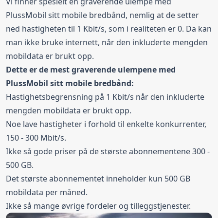
Vi finner spesielt en graverende ulempe med
PlussMobil sitt mobile bredbånd, nemlig at de setter
ned hastigheten til 1 Kbit/s, som i realiteten er 0. Da kan
man ikke bruke internett, når den inkluderte mengden
mobildata er brukt opp.
Dette er de mest graverende ulempene med
PlussMobil sitt mobile bredbånd:
Hastighetsbegrensning på 1 Kbit/s når den inkluderte
mengden mobildata er brukt opp.
Noe lave hastigheter i forhold til enkelte konkurrenter,
150 - 300 Mbit/s.
Ikke så gode priser på de største abonnementene 300 -
500 GB.
Det største abonnementet inneholder kun 500 GB
mobildata per måned.
Ikke så mange øvrige fordeler og tilleggstjenester.