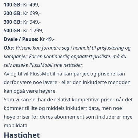
100 GB:
Kr 499,-
200 GB:
Kr 699,-
300 GB:
Kr 949,-
500 GB:
Kr 1 299,-
Dvale / Pause:
Kr 49,-
Obs:
Prisene kan forandre seg i henhold til prisjustering og
kampanjer. For en kontinuerlig oppdatert prisliste, må du
selv besøke PlussMobil sine nettsider.
Av og til vil PlussMobil ha kampanjer, og prisene kan
derfor være noe lavere - eller den inkluderte mengden
kan også være høyere.
Som vi kan se, har de relativt kompetitive priser når det
kommer til lite og middels inkludert data, men noe
høye priser for deres abonnement som inkluderer mye
mobildata.
Hastighet