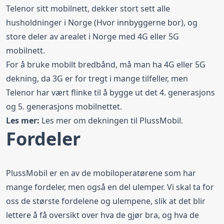
Telenor sitt mobilnett, dekker stort sett alle
husholdninger i Norge (Hvor innbyggerne bor), og
store deler av arealet i Norge med 4G eller 5G
mobilnett.
For å bruke mobilt bredbånd, må man ha 4G eller 5G
dekning, da 3G er for tregt i mange tilfeller, men
Telenor har vært flinke til å bygge ut det 4. generasjons
og
5. generasjons mobilnettet
.
Les mer:
Les mer om
dekningen til PlussMobil
.
Fordeler
PlussMobil er en av de mobiloperatørene som har
mange fordeler, men også en del ulemper. Vi skal ta for
oss de største fordelene og ulempene, slik at det blir
lettere å få oversikt over hva de gjør bra, og hva de