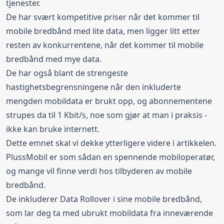
tjenester.
De har svært kompetitive priser når det kommer til
mobile bredbånd med lite data, men ligger litt etter
resten av konkurrentene, når det kommer til mobile
bredbånd med mye data.
De har også blant de strengeste
hastighetsbegrensningene når den inkluderte
mengden mobildata er brukt opp, og abonnementene
strupes da til 1 Kbit/s, noe som gjør at man i praksis -
ikke kan bruke internett.
Dette emnet skal vi dekke ytterligere videre i artikkelen.
PlussMobil er som sådan en spennende mobiloperatør,
og mange vil finne verdi hos tilbyderen av mobile
bredbånd.
De inkluderer Data Rollover i sine mobile bredbånd,
som lar deg ta med ubrukt mobildata fra inneværende