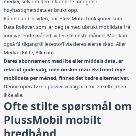
medier, selv om den inkluderte mengden
høyhastighetsdata er brukt opp.
På den andre siden, har PlussMobil funksjoner som
Data Rollover, som lar deg ta med ubrukt mobildata fra
inneværende måned, videre til neste måned. Man kan
også få tilgang til lesestoff via deres eierselskap,
Aller
Media
. (Kilde, Aller.no)
Deres abonnement med lite eller middels data, er
relativt gode valg, men ønsker man ekstremt mye
mobildata per måned, finnes det bedre alternativer.
Denne operatøren passer veldig bra for enkelte, men
ikke alle.
Ofte stilte spørsmål om
PlussMobil mobilt
bredbånd