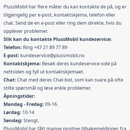
PlussMobil har flere måter du kan kontakte de på, og er
tilgjengelig per e-post, kontaktskjema, telefon eller
chat. Send de en e-post eller ring dem direkte, hvis du
opplever problemer.
Slik kan du kontakte PlussMobil kundeservice:
Telefon:
Ring +47 21 89 77 89
E-post:
kundeservice@plussmobil.no
Kontaktskjema:
Besøk deres kundeservice-side på
nettsiden og fyll ut kontaktskjemaet.
Chat:
Chat med deres Chat-bot, som kan svare på ofte
stilte spørsmål og løse enkle problemer.
Åpningstider:
Mandag - Fredag:
09-16.
Lørdag:
10-14
Søndag:
Stengt.
PlussMobil har fått mange positive tilbakemeldinger fra