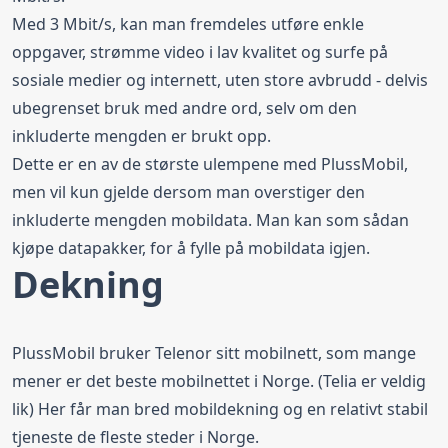
Med 3 Mbit/s, kan man fremdeles utføre enkle
oppgaver, strømme video i lav kvalitet og surfe på
sosiale medier og internett, uten store avbrudd - delvis
ubegrenset bruk med andre ord, selv om den
inkluderte mengden er brukt opp.
Dette er en av de største ulempene med PlussMobil,
men vil kun gjelde dersom man overstiger den
inkluderte mengden mobildata. Man kan som sådan
kjøpe datapakker, for å fylle på mobildata igjen.
Dekning
PlussMobil bruker
Telenor
sitt mobilnett, som mange
mener er det beste mobilnettet i Norge. (Telia er veldig
lik) Her får man bred mobildekning og en relativt stabil
tjeneste de fleste steder i Norge.