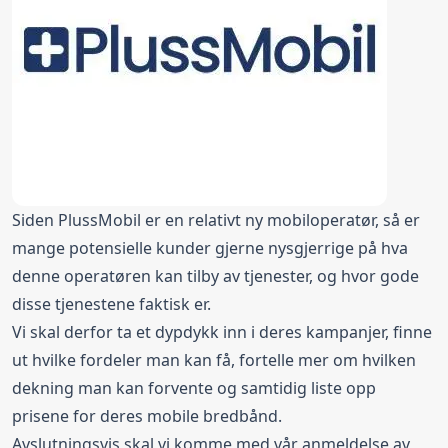
Siden PlussMobil er en relativt ny mobiloperatør, så er
mange potensielle kunder gjerne nysgjerrige på hva
denne operatøren kan tilby av tjenester, og hvor gode
disse tjenestene faktisk er.
Vi skal derfor ta et dypdykk inn i deres kampanjer, finne
ut hvilke fordeler man kan få, fortelle mer om hvilken
dekning man kan forvente og samtidig liste opp
prisene for deres mobile bredbånd.
Avslutningsvis skal vi komme med vår anmeldelse av