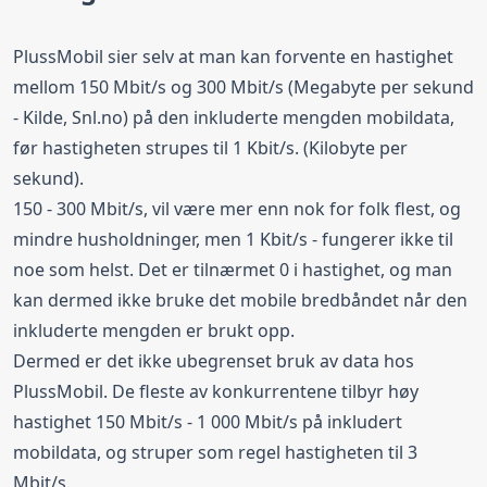
PlussMobil sier selv at man kan forvente en hastighet
mellom 150 Mbit/s og 300 Mbit/s (
Megabyte per sekund
- Kilde, Snl.no) på den inkluderte mengden mobildata,
før hastigheten strupes til 1 Kbit/s. (Kilobyte per
sekund).
150 - 300 Mbit/s, vil være mer enn nok for folk flest, og
mindre husholdninger, men 1 Kbit/s - fungerer ikke til
noe som helst. Det er tilnærmet 0 i hastighet, og man
kan dermed ikke bruke det mobile bredbåndet når den
inkluderte mengden er brukt opp.
Dermed er det ikke ubegrenset bruk av data hos
PlussMobil. De fleste av konkurrentene tilbyr høy
hastighet 150 Mbit/s - 1 000 Mbit/s på inkludert
mobildata, og struper som regel hastigheten til 3
Mbit/s.