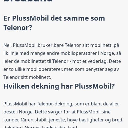
Er PlussMobil det samme som
Telenor?
Nei, PlussMobil bruker bare Telenor sitt mobilnett, på
lik linje med mange andre mobiloperatører i Norge, så
leier de mobilnettet til Telenor - mot et vederlag. Dette
er to ulike mobiloperatører, men som benytter seg av
Telenor sitt mobilnett.
Hvilken dekning har PlussMobil?
PlussMobil har Telenor-dekning, som er blant de aller
beste i Norge. Dette sørger for at PlussMobil sine
kunder, får en stabil tjeneste, høye hastigheter og bred
dekning i Norges landstrakte land.