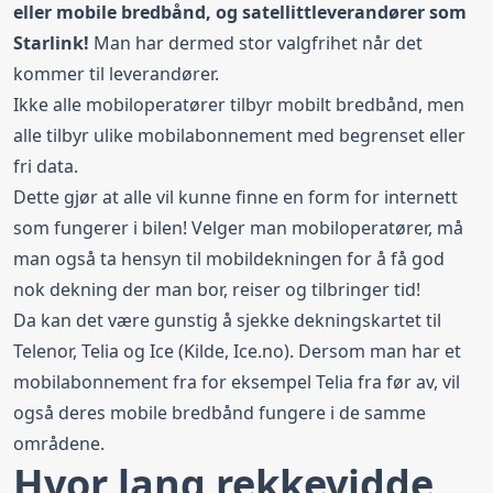
eller mobile bredbånd, og satellittleverandører som
Starlink!
Man har dermed stor valgfrihet når det
kommer til leverandører.
Ikke alle mobiloperatører tilbyr mobilt bredbånd, men
alle tilbyr ulike mobilabonnement med begrenset eller
fri data.
Dette gjør at alle vil kunne finne en form for internett
som fungerer i bilen! Velger man mobiloperatører, må
man også ta hensyn til mobildekningen for å få god
nok dekning der man bor, reiser og tilbringer tid!
Da kan det være gunstig å sjekke
dekningskartet
til
Telenor, Telia og Ice (Kilde,
Ice.no
). Dersom man har et
mobilabonnement fra for eksempel Telia fra før av, vil
også deres mobile bredbånd fungere i de samme
områdene.
Hvor lang rekkevidde