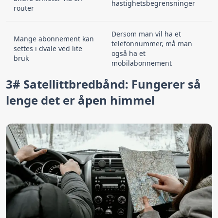
hastighetsbegrensninger
router
Dersom man vil ha et
Mange abonnement kan
telefonnummer, må man
settes i dvale ved lite
også ha et
bruk
mobilabonnement
3# Satellittbredbånd: Fungerer så
lenge det er åpen himmel