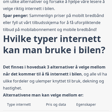
om ulike alternativer og forsøke å hjelpe våre lesere å
velge riktig internett i bilen.
Spar penger:
Sammenlign priser på
mobilt bredbånd
eller fyll ut vårt tilbudsskjema for å få uforpliktende
tilbud på mobilabonnement og mobile bredbånd!
Hvilke typer internett
kan man bruke i bilen?
Det finnes i hovedsak 3 alternativer å velge mellom
når det kommer til å få internett i bilen
, og alle vil ha
ulike fordeler og ulemper knyttet til bruk, dekning og
hastighet.
Alternativene man kan velge mellom er:
Type internett
Pris og data
Egenskaper