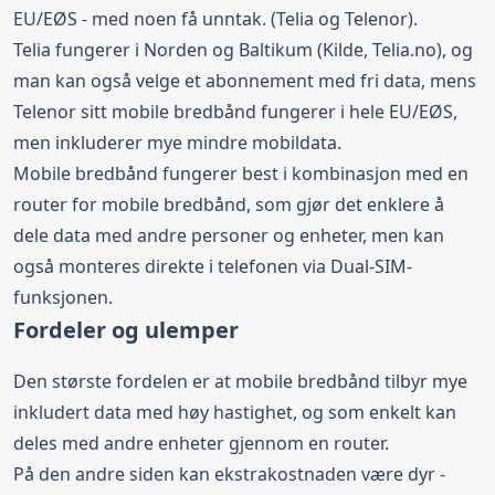
EU/EØS - med noen få unntak. (
Telia
og
Telenor
).
Telia fungerer i Norden og Baltikum (Kilde,
Telia.no
), og
man kan også velge et abonnement med fri data, mens
Telenor sitt mobile bredbånd fungerer i hele EU/EØS,
men inkluderer mye mindre mobildata.
Mobile bredbånd fungerer best i kombinasjon med en
router for mobile bredbånd
, som gjør det enklere å
dele data med andre personer og enheter, men kan
også monteres direkte i telefonen via Dual-SIM-
funksjonen.
Fordeler og ulemper
Den største fordelen er at mobile bredbånd tilbyr mye
inkludert data med høy hastighet, og som enkelt kan
deles med andre enheter gjennom en router.
På den andre siden kan ekstrakostnaden være dyr -