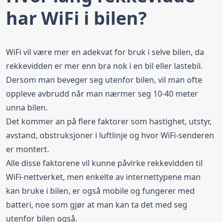
har WiFi i bilen?
WiFi vil være mer en adekvat for bruk i selve bilen, da
rekkevidden er mer enn bra nok i en bil eller lastebil.
Dersom man beveger seg utenfor bilen, vil man ofte
oppleve avbrudd når man nærmer seg 10-40 meter
unna bilen.
Det kommer an på flere faktorer som hastighet, utstyr,
avstand, obstruksjoner i luftlinje og hvor WiFi-senderen
er montert.
Alle disse faktorene vil kunne påvirke rekkevidden til
WiFi-nettverket, men enkelte av internettypene man
kan bruke i bilen, er også mobile og fungerer med
batteri, noe som gjør at man kan ta det med seg
utenfor bilen også.