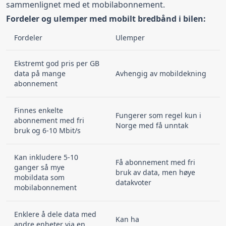
sammenlignet med et mobilabonnement.
Fordeler og ulemper med mobilt bredbånd i bilen:
Fordeler
Ulemper
Ekstremt god pris per GB
data på mange
Avhengig av mobildekning
abonnement
Finnes enkelte
Fungerer som regel kun i
abonnement med fri
Norge med få unntak
bruk og 6-10 Mbit/s
Kan inkludere 5-10
Få abonnement med fri
ganger så mye
bruk av data, men høye
mobildata som
datakvoter
mobilabonnement
Enklere å dele data med
Kan ha
andre enheter via en