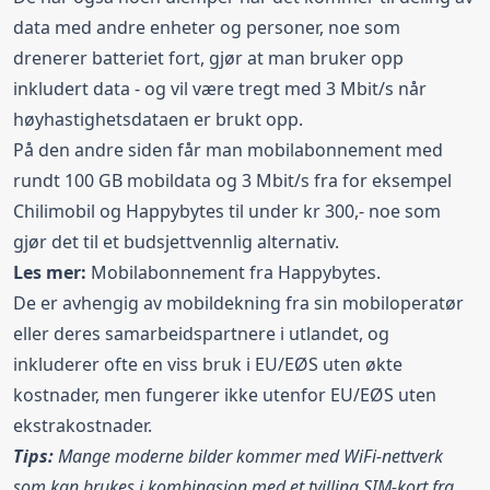
data med andre enheter og personer, noe som
drenerer batteriet fort, gjør at man bruker opp
inkludert data - og vil være tregt med 3 Mbit/s når
høyhastighetsdataen er brukt opp.
På den andre siden får man mobilabonnement med
rundt 100 GB mobildata og 3 Mbit/s fra for eksempel
Chilimobil
og
Happybytes
til under kr 300,- noe som
gjør det til et budsjettvennlig alternativ.
Les mer:
Mobilabonnement fra
Happybytes
.
De er avhengig av mobildekning fra sin mobiloperatør
eller deres samarbeidspartnere i utlandet, og
inkluderer ofte en viss bruk i EU/EØS uten økte
kostnader, men fungerer ikke utenfor EU/EØS uten
ekstrakostnader.
Tips:
Mange moderne bilder kommer med WiFi-nettverk
som kan brukes i kombinasjon med et tvilling SIM-kort fra