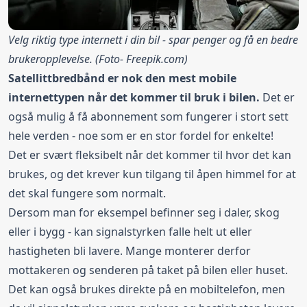
Velg riktig type internett i din bil - spar penger og få en bedre
brukeropplevelse. (Foto-
Freepik.com
)
Satellittbredbånd er nok den mest mobile
internettypen når det kommer til bruk i bilen.
Det er
også mulig å få abonnement som fungerer i stort sett
hele verden - noe som er en stor fordel for enkelte!
Det er svært fleksibelt når det kommer til hvor det kan
brukes, og det krever kun tilgang til åpen himmel for at
det skal fungere som normalt.
Dersom man for eksempel befinner seg i daler, skog
eller i bygg - kan signalstyrken falle helt ut eller
hastigheten bli lavere. Mange monterer derfor
mottakeren og senderen på taket på bilen eller huset.
Det kan også brukes direkte på en mobiltelefon, men