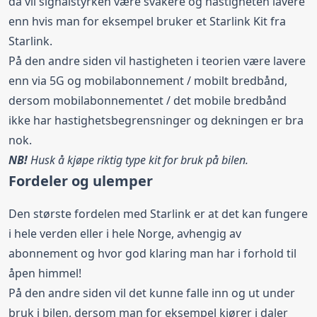
da vil signalstyrken være svakere og hastigheten lavere
enn hvis man for eksempel bruker et
Starlink Kit
fra
Starlink
.
På den andre siden vil hastigheten i teorien være lavere
enn via 5G og mobilabonnement / mobilt bredbånd,
dersom mobilabonnementet / det mobile bredbånd
ikke har hastighetsbegrensninger og dekningen er bra
nok.
NB!
Husk å kjøpe riktig type kit for bruk på bilen.
Fordeler og ulemper
Den største fordelen med Starlink er at det kan fungere
i hele verden eller i hele Norge, avhengig av
abonnement og hvor god klaring man har i forhold til
åpen himmel!
På den andre siden vil det kunne falle inn og ut under
bruk i bilen, dersom man for eksempel kjører i daler