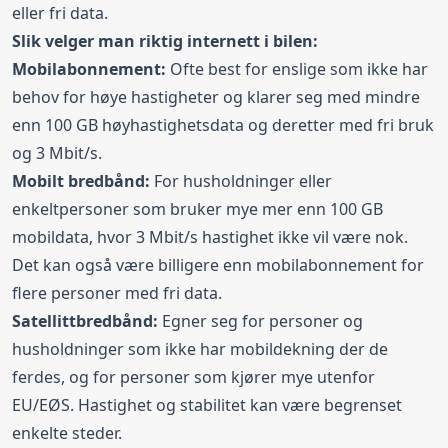
eller fri data.
Slik velger man riktig internett i bilen:
Mobilabonnement:
Ofte best for enslige som ikke har
behov for høye hastigheter og klarer seg med mindre
enn 100 GB høyhastighetsdata og deretter med fri bruk
og 3 Mbit/s.
Mobilt bredbånd:
For husholdninger eller
enkeltpersoner som bruker mye mer enn 100 GB
mobildata, hvor 3 Mbit/s hastighet ikke vil være nok.
Det kan også være billigere enn mobilabonnement for
flere personer med fri data.
Satellittbredbånd:
Egner seg for personer og
husholdninger som ikke har mobildekning der de
ferdes, og for personer som kjører mye utenfor
EU/EØS. Hastighet og stabilitet kan være begrenset
enkelte steder.