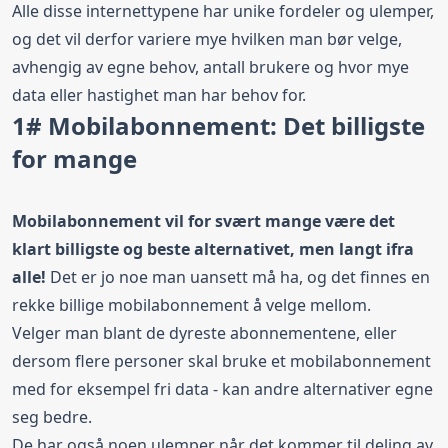
Alle disse internettypene har unike fordeler og ulemper,
og det vil derfor variere mye hvilken man bør velge,
avhengig av egne behov, antall brukere og hvor mye
data eller hastighet man har behov for.
1# Mobilabonnement: Det billigste
for mange
Mobilabonnement vil for svært mange være det
klart billigste og beste alternativet, men langt ifra
alle!
Det er jo noe man uansett må ha, og det finnes en
rekke billige mobilabonnement å velge mellom.
Velger man blant de dyreste abonnementene, eller
dersom flere personer skal bruke et mobilabonnement
med for eksempel fri data - kan andre alternativer egne
seg bedre.
De har også noen ulemper når det kommer til deling av