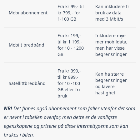
Fra kr 99,- til
Kan inkludere fri
Mobilabonnement
kr 799,- for
bruk av data
1-100 GB
med 3 Mbit/s
Fra kr 199,-
Inkludere mye
til kr 1 199,-
mer mobildata,
Mobilt bredbånd
for 10 - 1200
men har visse
GB
begrensninger
Fra kr 399,-
Kan ha større
til kr 899,-
begrensninger
Satellittbredbånd
for 10 -100
og lavere
GB eller fri
hastighet
bruk
NB!
Det finnes også abonnement som faller utenfor det som
er nevnt i tabellen ovenfor, men dette er de vanligste
egenskapene og prisene på disse internettypene som kan
brukes i bilen.