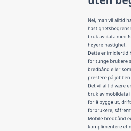
uten be
Nei, man vil alltid 
hastighetsbegrens
bruk av data med 6
høyere hastighet.
Dette er imidlertid
for tunge brukere 
bredbånd eller som
prestere på jobben
Det vil alltid være 
bruk av mobildata 
for å bygge ut, drif
forbrukere, såfrem
Mobile bredbånd eg
komplimentere et m