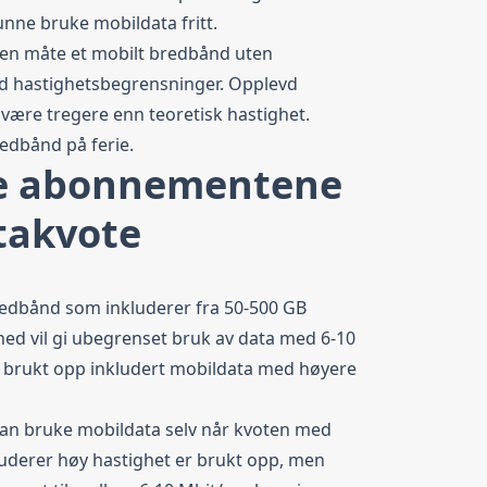
unne bruke mobildata fritt.
 en måte et mobilt bredbånd uten
d hastighetsbegrensninger. Opplevd
være tregere enn teoretisk hastighet.
redbånd på ferie
.
e abonnementene
takvote
bredbånd som inkluderer fra 50-500 GB
ed vil gi ubegrenset bruk av data med 6-10
 brukt opp inkludert mobildata med høyere
kan bruke mobildata selv når kvoten med
uderer høy hastighet er brukt opp, men