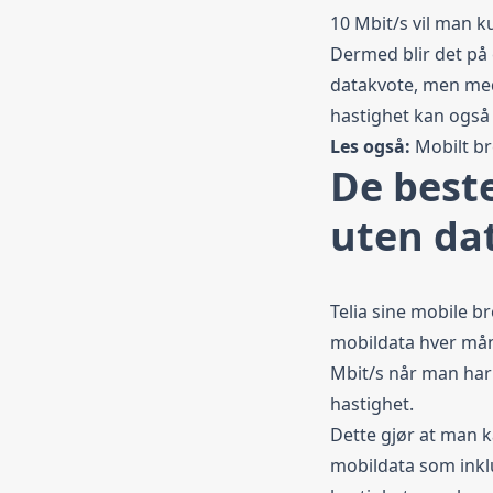
10 Mbit/s vil man k
Dermed blir det på
datakvote, men me
hastighet kan også 
Les også:
Mobilt b
De best
uten da
Telia sine mobile 
mobildata hver mån
Mbit/s når man har
hastighet.
Dette gjør at man 
mobildata som inkl