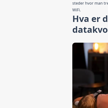
steder hvor man tre
WiFi.
Hva er d
datakvo