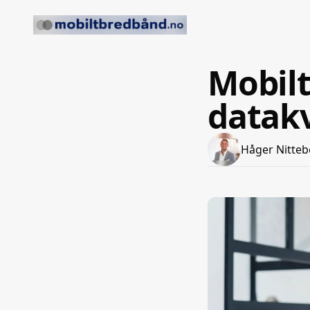
Mobil
datakv
Håger Nitteb